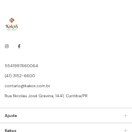
5541997660064
(41) 3152-6600
contato@kakos.com.br
Rua Nicolau José Gravina, 1441, Curitiba/PR
Ajuda
Kakos