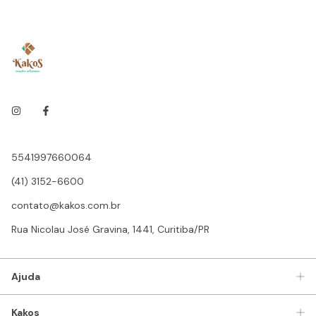
5541997660064
(41) 3152-6600
contato@kakos.com.br
Rua Nicolau José Gravina, 1441, Curitiba/PR
Ajuda
Kakos