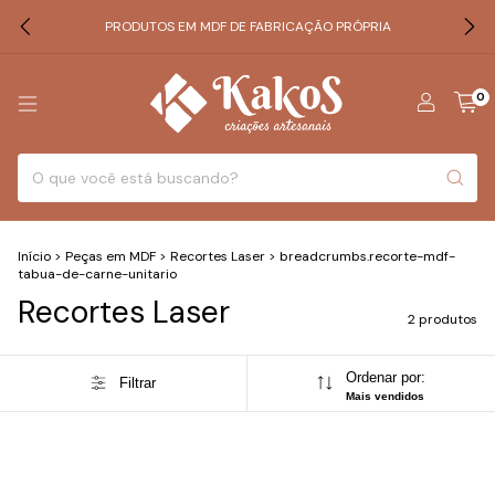
PRODUTOS EM MDF DE FABRICAÇÃO PRÓPRIA
0
Início
>
Peças em MDF
>
Recortes Laser
>
breadcrumbs.recorte-mdf-
tabua-de-carne-unitario
Recortes Laser
2 produtos
Ordenar por:
Filtrar
Mais vendidos