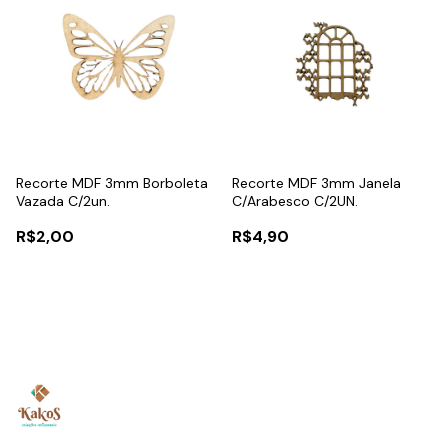
Recorte MDF 3mm Borboleta
Recorte MDF 3mm Janela
Vazada C/2un.
C/Arabesco C/2UN.
R$2,00
R$4,90