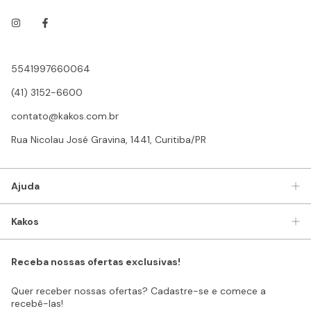
5541997660064
(41) 3152-6600
contato@kakos.com.br
Rua Nicolau José Gravina, 1441, Curitiba/PR
Ajuda
Kakos
Receba nossas ofertas exclusivas!
Quer receber nossas ofertas? Cadastre-se e comece a
recebê-las!