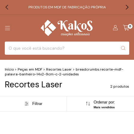
PRODUTOS EM MDF DE FABRICAÇÃO PRÓPRIA
0
Início
>
Peças em MDF
>
Recortes Laser
>
breadcrumbs.recorte-mdf-
palavra-banheiro-14x2-9cm-c-2-unidades
Recortes Laser
2 produtos
Ordenar por:
Filtrar
Mais vendidos