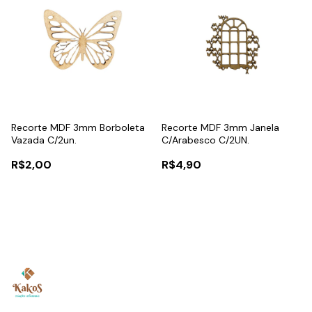
Recorte MDF 3mm Borboleta
Recorte MDF 3mm Janela
Vazada C/2un.
C/Arabesco C/2UN.
R$2,00
R$4,90