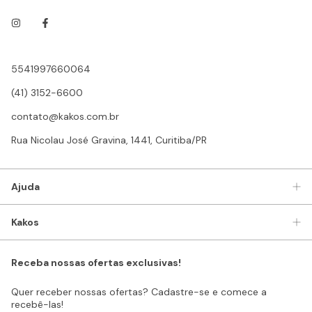
5541997660064
(41) 3152-6600
contato@kakos.com.br
Rua Nicolau José Gravina, 1441, Curitiba/PR
Ajuda
Kakos
Receba nossas ofertas exclusivas!
Quer receber nossas ofertas? Cadastre-se e comece a
recebê-las!