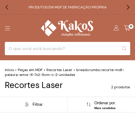
PRODUTOS EM MDF DE FABRICAÇÃO PRÓPRIA
0
Início
>
Peças em MDF
>
Recortes Laser
>
breadcrumbs.recorte-mdf-
palavra-amor-8-7x2-9cm-c-2-unidades
Recortes Laser
2 produtos
Ordenar por:
Filtrar
Mais vendidos