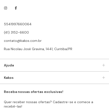
5541997660064
(41) 3152-6600
contato@kakos.com.br
Rua Nicolau José Gravina, 1441, Curitiba/PR
Ajuda
Kakos
Receba nossas ofertas exclusivas!
Quer receber nossas ofertas? Cadastre-se e comece a
recebê-las!