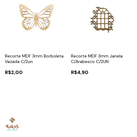
Recorte MDF 3mm Borboleta
Recorte MDF 3mm Janela
Vazada C/2un.
C/Arabesco C/2UN.
R$2,00
R$4,90