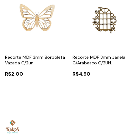
Recorte MDF 3mm Borboleta
Recorte MDF 3mm Janela
Vazada C/2un.
C/Arabesco C/2UN.
R$2,00
R$4,90