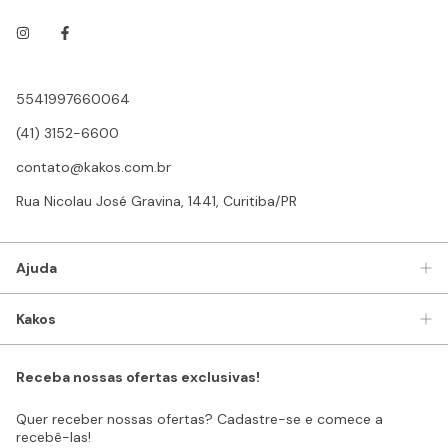
5541997660064
(41) 3152-6600
contato@kakos.com.br
Rua Nicolau José Gravina, 1441, Curitiba/PR
Ajuda
Kakos
Receba nossas ofertas exclusivas!
Quer receber nossas ofertas? Cadastre-se e comece a
recebê-las!