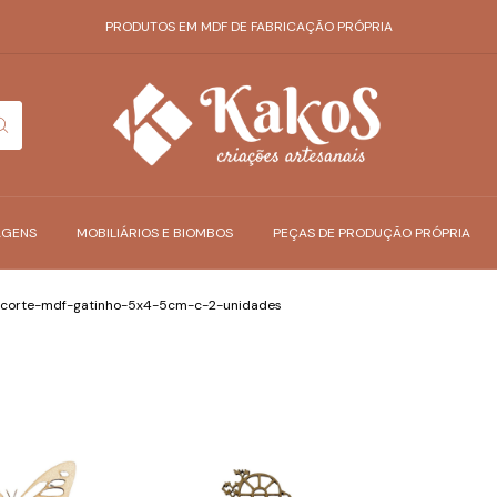
PRODUTOS EM MDF DE FABRICAÇÃO PRÓPRIA
AGENS
MOBILIÁRIOS E BIOMBOS
PEÇAS DE PRODUÇÃO PRÓPRIA
ecorte-mdf-gatinho-5x4-5cm-c-2-unidades