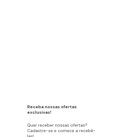
Receba nossas ofertas
exclusivas!
Quer receber nossas ofertas?
Cadastre-se e comece a recebê-
las!