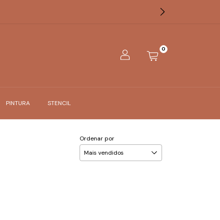
0
PINTURA
STENCIL
Ordenar por