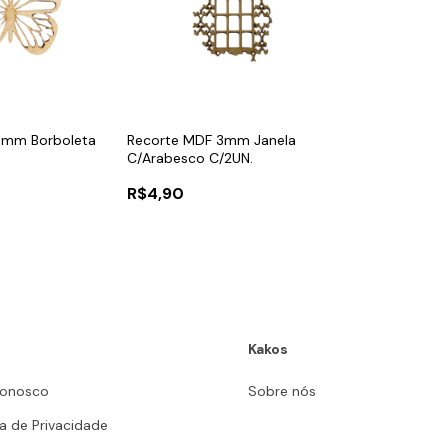
3mm Borboleta
Recorte MDF 3mm Janela
C/Arabesco C/2UN.
R$4,90
Kakos
Conosco
Sobre nós
ca de Privacidade