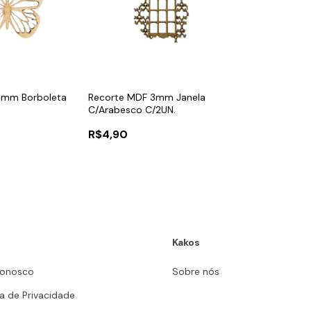
3mm Borboleta
Recorte MDF 3mm Janela
C/Arabesco C/2UN.
R$4,90
Kakos
Conosco
Sobre nós
ca de Privacidade