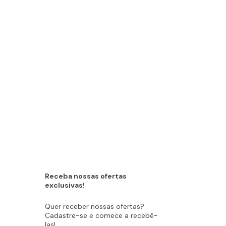
Receba nossas ofertas
exclusivas!
Quer receber nossas ofertas?
Cadastre-se e comece a recebê-
las!