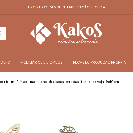
PRODUTOS EM MDF DE FABRICAÇÃO PRÓPRIA
AGENS
MOBILIÁRIOS E BIOMBOS
PEÇAS DE PRODUÇÃO PRÓPRIA
corte-mdf-frase-nao-tome-decisoes-erradas-tome-cerveja-9x10cm