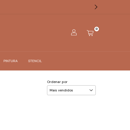
0
PINTURA
STENCIL
Ordenar por