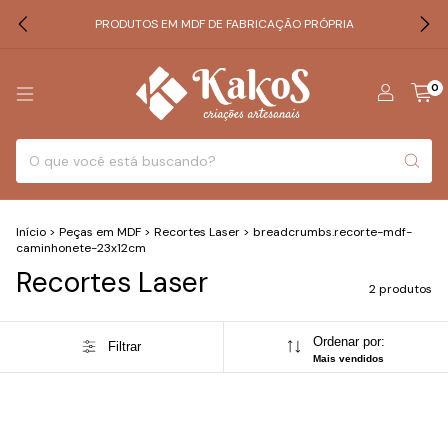
PRODUTOS EM MDF DE FABRICAÇÃO PRÓPRIA
0
Início
>
Peças em MDF
>
Recortes Laser
>
breadcrumbs.recorte-mdf-
caminhonete-23x12cm
Recortes Laser
2 produtos
Ordenar por:
Filtrar
Mais vendidos