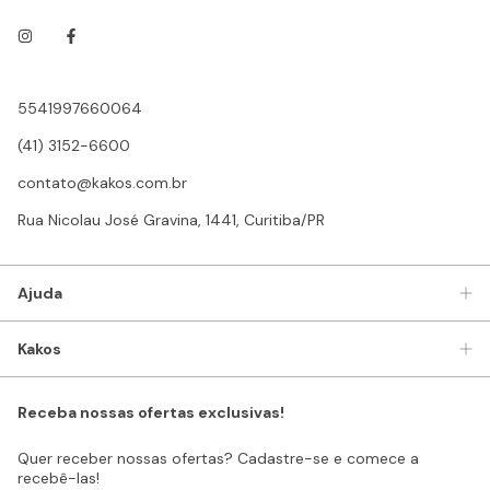
5541997660064
(41) 3152-6600
contato@kakos.com.br
Rua Nicolau José Gravina, 1441, Curitiba/PR
Ajuda
Kakos
Receba nossas ofertas exclusivas!
Quer receber nossas ofertas? Cadastre-se e comece a
recebê-las!