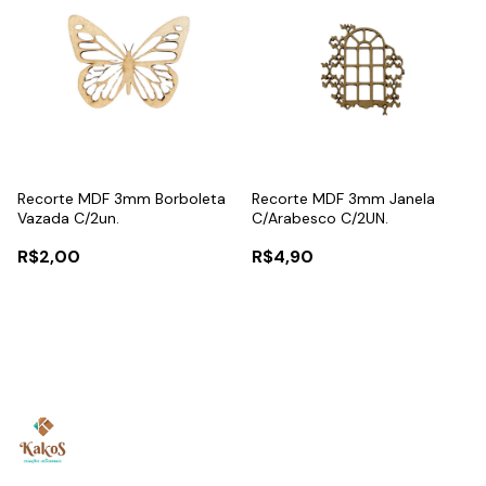
Recorte MDF 3mm Borboleta
Recorte MDF 3mm Janela
Vazada C/2un.
C/Arabesco C/2UN.
R$2,00
R$4,90