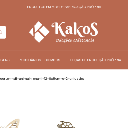
PRODUTOS EM MDF DE FABRICAÇÃO PRÓPRIA
AGENS
MOBILIÁRIOS E BIOMBOS
PEÇAS DE PRODUÇÃO PRÓPRIA
corte-mdf-animal-rena-ii-12-6x8cm-c-2-unidades