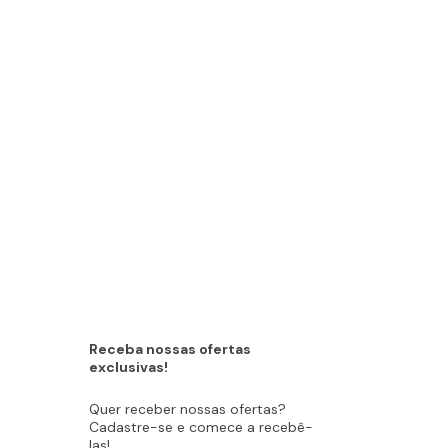
Receba nossas ofertas
exclusivas!
Quer receber nossas ofertas?
Cadastre-se e comece a recebê-
las!