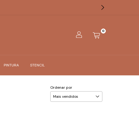
0
PINTURA
STENCIL
Ordenar por