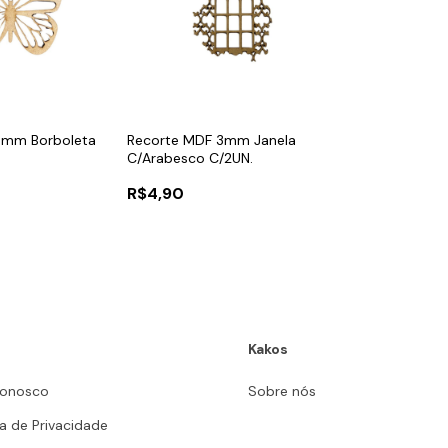
3mm Borboleta
Recorte MDF 3mm Janela
C/Arabesco C/2UN.
R$4,90
Kakos
Conosco
Sobre nós
ca de Privacidade