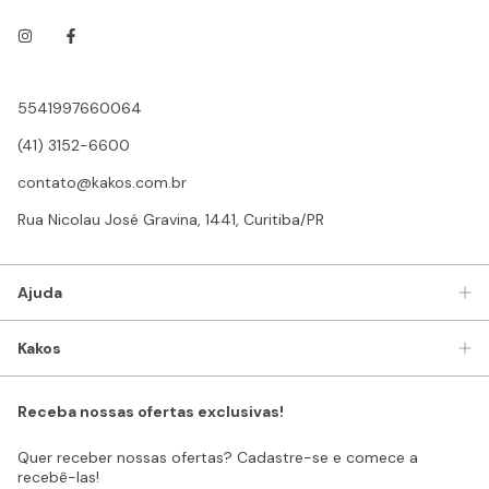
5541997660064
(41) 3152-6600
contato@kakos.com.br
Rua Nicolau José Gravina, 1441, Curitiba/PR
Ajuda
Kakos
Receba nossas ofertas exclusivas!
Quer receber nossas ofertas? Cadastre-se e comece a
recebê-las!