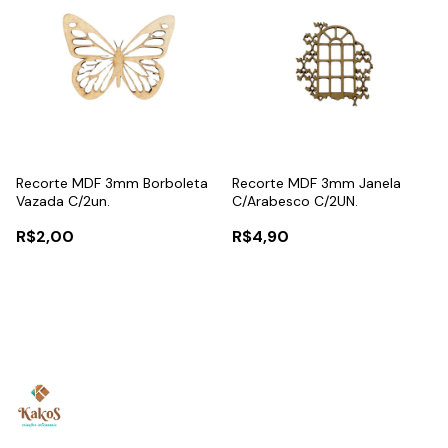
Recorte MDF 3mm Borboleta
Recorte MDF 3mm Janela
Vazada C/2un.
C/Arabesco C/2UN.
R$2,00
R$4,90