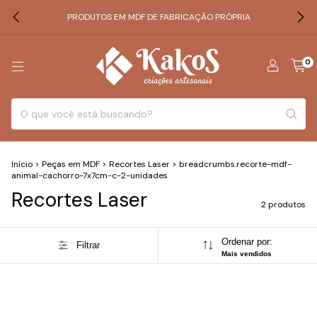
PRODUTOS EM MDF DE FABRICAÇÃO PRÓPRIA
0
Início
>
Peças em MDF
>
Recortes Laser
>
breadcrumbs.recorte-mdf-
animal-cachorro-7x7cm-c-2-unidades
Recortes Laser
2 produtos
Ordenar por:
Filtrar
Mais vendidos