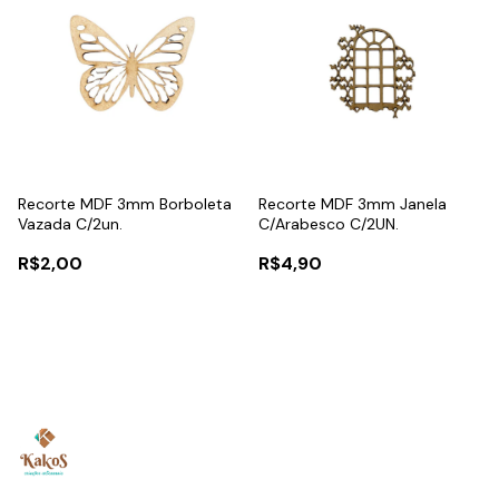
Recorte MDF 3mm Borboleta
Recorte MDF 3mm Janela
Vazada C/2un.
C/Arabesco C/2UN.
R$2,00
R$4,90