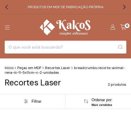
PRODUTOS EM MDF DE FABRICAÇÃO PRÓPRIA
0
Início
>
Peças em MDF
>
Recortes Laser
>
breadcrumbs.recorte-animal-
rena-iii-11-5x11cm-c-2-unidades
Recortes Laser
2 produtos
Ordenar por:
Filtrar
Mais vendidos