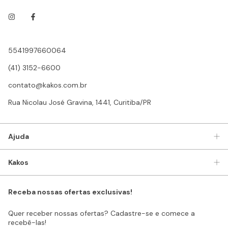
5541997660064
(41) 3152-6600
contato@kakos.com.br
Rua Nicolau José Gravina, 1441, Curitiba/PR
Ajuda
Kakos
Receba nossas ofertas exclusivas!
Quer receber nossas ofertas? Cadastre-se e comece a
recebê-las!