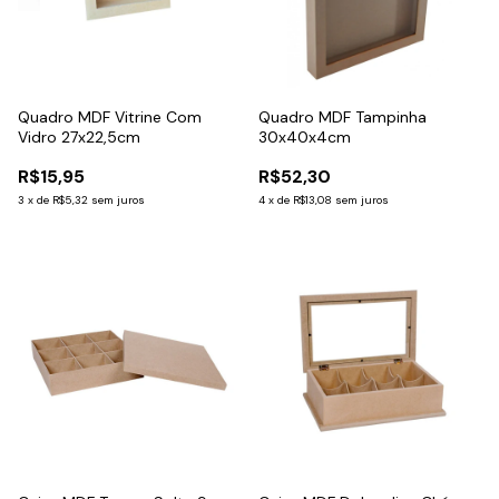
Quadro MDF Vitrine Com
Quadro MDF Tampinha
Vidro 27x22,5cm
30x40x4cm
R$15,95
R$52,30
3
x
de
R$5,32
sem juros
4
x
de
R$13,08
sem juros