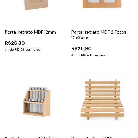
Porta-retrato MDF 12mm
Porta-retrato MDF 2 Fotos
10x15cm
R$26,30
R$25,90
4
x
de
R$6,58
sem juros
4
x
de
R$6,48
sem juros