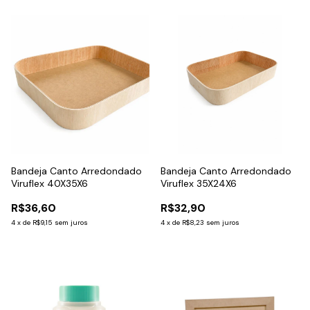
Bandeja Canto Arredondado
Bandeja Canto Arredondado
Viruflex 40X35X6
Viruflex 35X24X6
R$36,60
R$32,90
4
x
de
R$9,15
sem juros
4
x
de
R$8,23
sem juros