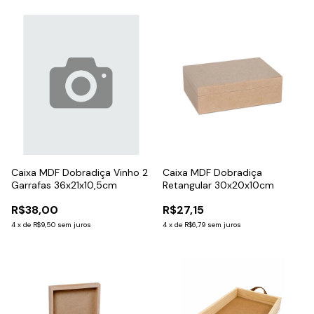
Caixa MDF Dobradiça Vinho 2
Caixa MDF Dobradiça
Garrafas 36x21x10,5cm
Retangular 30x20x10cm
R$38,00
R$27,15
4
x
de
R$9,50
sem juros
4
x
de
R$6,79
sem juros