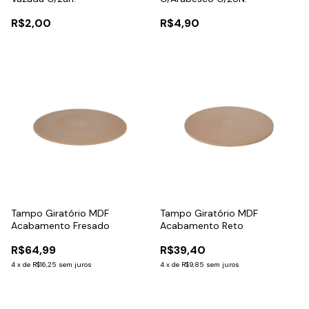
R$2,00
R$4,90
Tampo Giratório MDF
Tampo Giratório MDF
Acabamento Fresado
Acabamento Reto
R$64,99
R$39,40
4
x
de
R$16,25
sem juros
4
x
de
R$9,85
sem juros