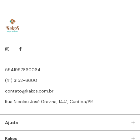
5541997660064
(41) 3152-6600
contato@kakos.com.br
Rua Nicolau José Gravina, 1441, Curitiba/PR
Ajuda
Kakos