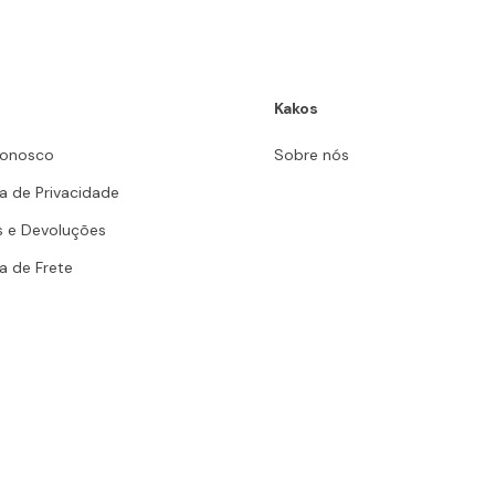
Kakos
Conosco
Sobre nós
ca de Privacidade
s e Devoluções
ca de Frete