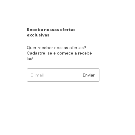
Receba nossas ofertas
exclusivas!
Quer receber nossas ofertas?
Cadastre-se e comece a recebê-
las!