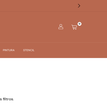
0
PINTURA
STENCIL
filtros.