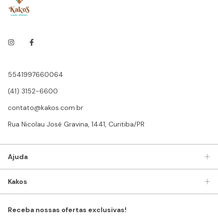
5541997660064
(41) 3152-6600
contato@kakos.com.br
Rua Nicolau José Gravina, 1441, Curitiba/PR
Ajuda
Kakos
Receba nossas ofertas exclusivas!