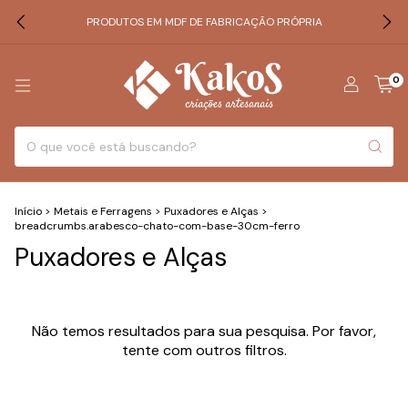
PRODUTOS EM MDF DE FABRICAÇÃO PRÓPRIA
0
Início
>
Metais e Ferragens
>
Puxadores e Alças
>
breadcrumbs.arabesco-chato-com-base-30cm-ferro
Puxadores e Alças
Não temos resultados para sua pesquisa. Por favor,
tente com outros filtros.