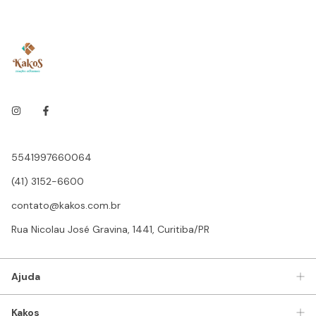
5541997660064
(41) 3152-6600
contato@kakos.com.br
Rua Nicolau José Gravina, 1441, Curitiba/PR
Ajuda
Kakos