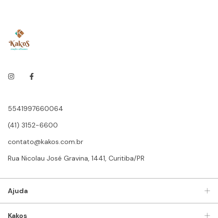
5541997660064
(41) 3152-6600
contato@kakos.com.br
Rua Nicolau José Gravina, 1441, Curitiba/PR
Ajuda
Kakos