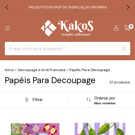
PRODUTOS EM MDF DE FABRICAÇÃO PRÓPRIA
0
Início
>
Decoupage e Arte Francesa
>
Papéis Para Decoupage
Papéis Para Decoupage
37 produtos
Ordenar por:
Filtrar
Mais vendidos