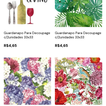
Guardanapo Para Decoupage
Guardanapo Para Decoupage
c/2unidades 33x33
c/2unidades 33x33
R$4,65
R$4,65