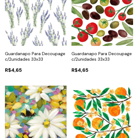
Guardanapo Para Decoupage
Guardanapo Para Decoupage
c/2unidades 33x33
c/2unidades 33x33
R$4,65
R$4,65