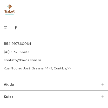
5541997660064
(41) 3152-6600
contato@kakos.com.br
Rua Nicolau José Gravina, 1441, Curitiba/PR
Ajuda
Kakos