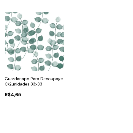
Guardanapo Para Decoupage
C/2unidades 33x33
R$4,65