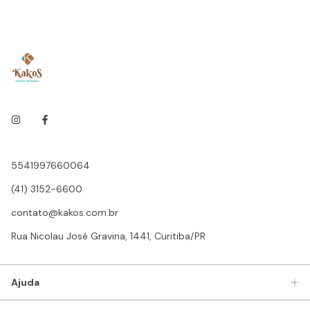
5541997660064
(41) 3152-6600
contato@kakos.com.br
Rua Nicolau José Gravina, 1441, Curitiba/PR
Ajuda