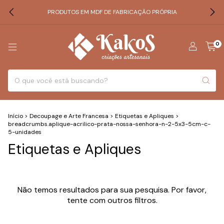
PRODUTOS EM MDF DE FABRICAÇÃO PRÓPRIA
0
Início
>
Decoupage e Arte Francesa
>
Etiquetas e Apliques
>
breadcrumbs.aplique-acrilico-prata-nossa-senhora-n-2-5x3-5cm-c-
5-unidades
Etiquetas e Apliques
Não temos resultados para sua pesquisa. Por favor,
tente com outros filtros.