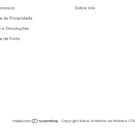
Conosco
Sobre nós
ca de Privacidade
s e Devoluções
ca de Frete
Copyright Kakos Artefatos de Madeira LTD