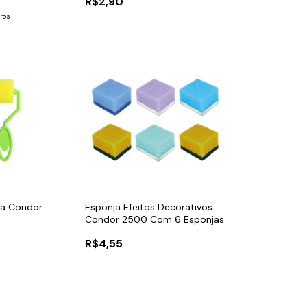
R$2,90
ros
ma Condor
Esponja Efeitos Decorativos
Condor 2500 Com 6 Esponjas
R$4,55