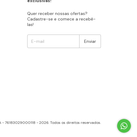
exclusivas!
Quer receber nossas ofertas?
Cadastre-se e comece a recebê-
las!
A - 76183029000118 - 2026. Todos os direitos reservados.