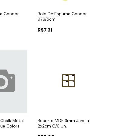
ma Condor
Rolo De Espuma Condor
976/5cm
R$7,31
 Chalk Metal
Recorte MDF 3mm Janela
rue Colors
2x2cm C/6 Un.