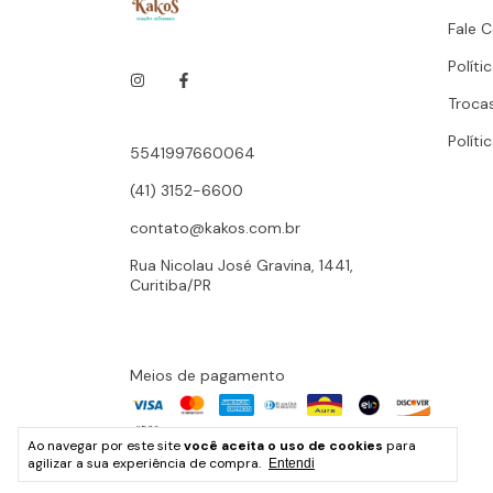
Fale 
Políti
Troca
Políti
5541997660064
(41) 3152-6600
contato@kakos.com.br
Rua Nicolau José Gravina, 1441,
Curitiba/PR
Meios de pagamento
Ao navegar por este site
você aceita o uso de cookies
para
agilizar a sua experiência de compra.
Entendi