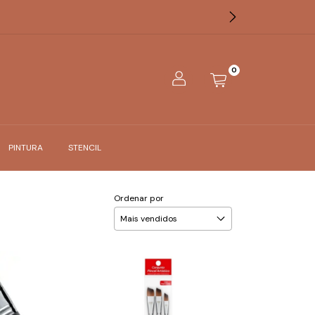
0
PINTURA
STENCIL
Ordenar por