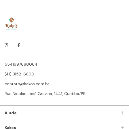
5541997660064
(41) 3152-6600
contato@kakos.com.br
Rua Nicolau José Gravina, 1441, Curitiba/PR
Ajuda
Kakos