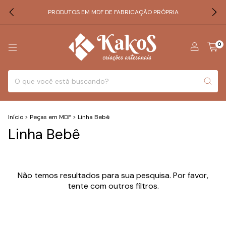
PRODUTOS EM MDF DE FABRICAÇÃO PRÓPRIA
0
Início
>
Peças em MDF
>
Linha Bebê
Linha Bebê
Não temos resultados para sua pesquisa. Por favor,
tente com outros filtros.