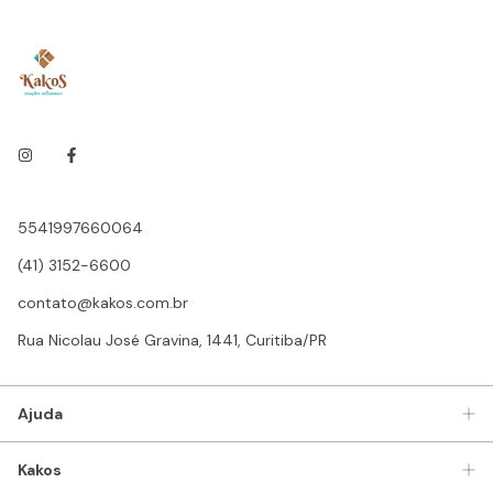
5541997660064
(41) 3152-6600
contato@kakos.com.br
Rua Nicolau José Gravina, 1441, Curitiba/PR
Ajuda
Kakos