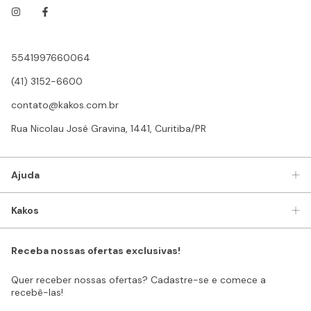
5541997660064
(41) 3152-6600
contato@kakos.com.br
Rua Nicolau José Gravina, 1441, Curitiba/PR
Ajuda
Kakos
Receba nossas ofertas exclusivas!
Quer receber nossas ofertas? Cadastre-se e comece a
recebê-las!