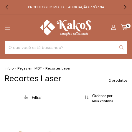
PRODUTOS EM MDF DE FABRICAÇÃO PRÓPRIA
0
Início
>
Peças em MDF
>
Recortes Laser
Recortes Laser
2 produtos
Ordenar por:
Filtrar
Mais vendidos