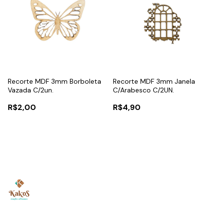
Recorte MDF 3mm Borboleta
Recorte MDF 3mm Janela
Vazada C/2un.
C/Arabesco C/2UN.
R$2,00
R$4,90