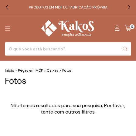
PRODUTOS EM MDF DE FABRICAÇÃO PRÓPRIA
0
Início
>
Peças em MDF
>
Caixas
>
Fotos
Fotos
Não temos resultados para sua pesquisa. Por favor,
tente com outros filtros.