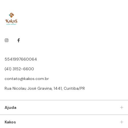
5541997660064
(41) 3152-6600
contato@kakos.com.br
Rua Nicolau José Gravina, 1441, Curitiba/PR
Ajuda
Kakos